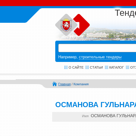
Тенд
Например,
строительные тендеры
О САЙТЕ
СТАТЬИ
КАТАЛОГ
ОТ
Главная
/
Компания
ОСМАНОВА ГУЛЬНАР
ОСМАНОВА ГУЛЬНАР
Имя