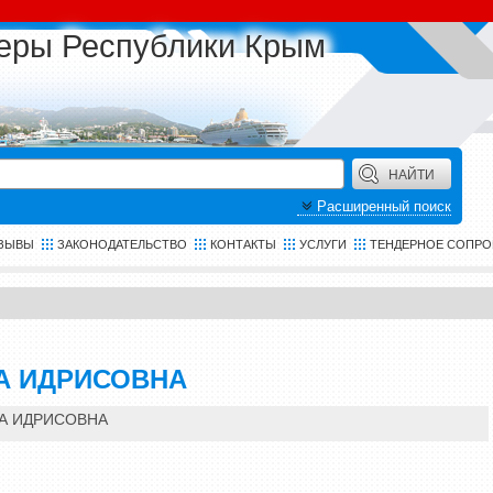
еры Республики Крым
Расширенный поиск
ЗЫВЫ
ЗАКОНОДАТЕЛЬСТВО
КОНТАКТЫ
УСЛУГИ
ТЕНДЕРНОЕ СОПР
А ИДРИСОВНА
А ИДРИСОВНА