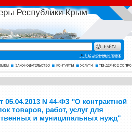
еры Республики Крым
Расширенный поиск
ЗЫВЫ
ЗАКОНОДАТЕЛЬСТВО
КОНТАКТЫ
УСЛУГИ
ТЕНДЕРНОЕ СОПР
 05.04.2013 N 44-ФЗ "О контрактной
ок товаров, работ, услуг для
ственных и муниципальных нужд"