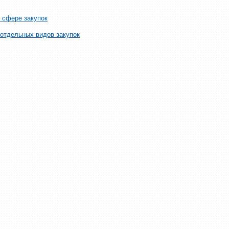
в сфере закупок
 отдельных видов закупок